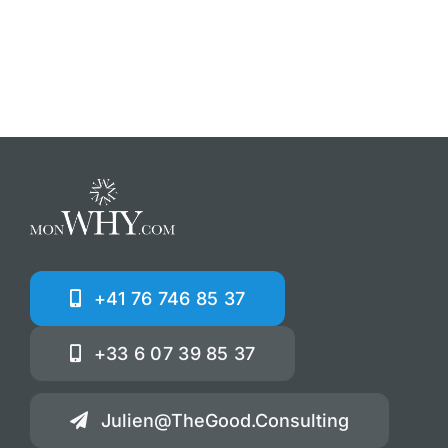
+41 76 746 85 37
+33 6 07 39 85 37
Julien@TheGood.Consulting