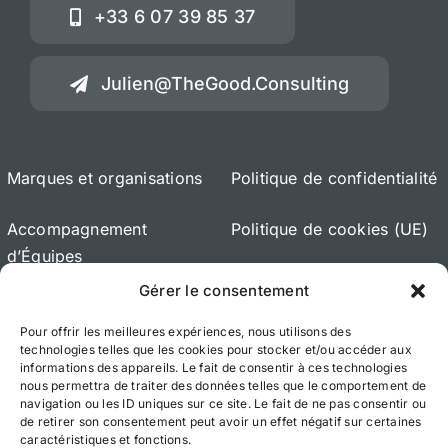
+33 6 07 39 85 37
Julien@TheGood.Consulting
Marques et organisations
Politique de confidentialité
Accompagnement
Politique de cookies (UE)
d’Équipes
Gérer le consentement
Accompagnement de
Pour offrir les meilleures expériences, nous utilisons des
Dirigeants
technologies telles que les cookies pour stocker et/ou accéder aux
informations des appareils. Le fait de consentir à ces technologies
À propos
nous permettra de traiter des données telles que le comportement de
navigation ou les ID uniques sur ce site. Le fait de ne pas consentir ou
de retirer son consentement peut avoir un effet négatif sur certaines
caractéristiques et fonctions.