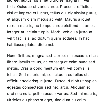
laoreet lectus, sit amet ultricies magna mi vel
felis. Quisque ut varius arcu. Praesent efficitur,
nisi at imperdiet luctus, tellus dui dignissim purus,
et aliquam diam metus ac velit. Mauris aliquet
rutrum mauris, ac tempus arcu eleifend sit amet.
Integer at lacinia turpis. Morbi vehicula justo at
velit facilisis, ac dictum quam sodales. In hac
habitasse platea dictumst.
Nunc finibus, magna sed laoreet malesuada, risus
libero iaculis tellus, ac consequat enim nunc sed
metus. Cras a condimentum elit, vel convallis
tellus. Sed mauris mi, sollicitudin eu tellus ut,
efficitur scelerisque justo. Fusce id nibh ut sapien
egestas consectetur sed nec arcu. Aliquam et
orci nec nulla pellentesque varius. Sed mi mauris,
ultricies eu pharetra eget, tincidunt eu enim.