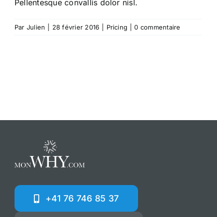
Pellentesque convallis dolor nisl.
Par
Julien
|
28 février 2016
|
Pricing
|
0 commentaire
+41 76 746 85 37